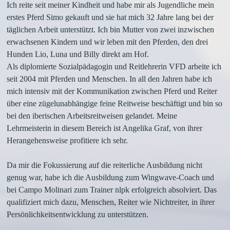
Ich reite seit meiner Kindheit und habe mir als Jugendliche mein
erstes Pferd Simo gekauft und sie hat mich 32 Jahre lang bei der
täglichen Arbeit unterstützt. Ich bin Mutter von zwei inzwischen
erwachsenen Kindern und wir leben mit den Pferden, den drei
Hunden Lio, Luna und Billy direkt am Hof.
Als diplomierte Sozialpädagogin und Reitlehrerin VFD arbeite ich
seit 2004 mit Pferden und Menschen. In all den Jahren habe ich
mich intensiv mit der Kommunikation zwischen Pferd und Reiter
über eine zügelunabhängige feine Reitweise beschäftigt und bin so
bei den iberischen Arbeitsreitweisen gelandet. Meine
Lehrmeisterin in diesem Bereich ist Angelika Graf, von ihrer
Herangehensweise profitiere ich sehr.
Da mir die Fokussierung auf die reiterliche Ausbildung nicht
genug war, habe ich die Ausbildung zum Wingwave-Coach und
bei Campo Molinari zum Trainer nlpk erfolgreich absolviert. Das
qualifiziert mich dazu, Menschen, Reiter wie Nichtreiter, in ihrer
Persönlichkeitsentwicklung zu unterstützen.