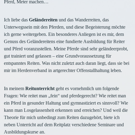
Pferd, Meter machen…
Ich liebe das
Geländereiten
und das Wanderreiten, das
Unterwegssein mit den Pferden, und diese Begeisterung möchte
ich gerne weitergeben. Ein besonderes Anliegen ist es mir, dem
Genuss des Geländereitens eine fundierte Ausbildung für Reiter
und Pferd voranzustellen. Meine Pferde sind sehr geländeerprobt,
gut trainiert und gelassen – eine Grundvoraussetzung für
entspanntes Reiten. Was nicht zuletzt auch daran liegt, dass sie bei
mir im Herdenverband in artgerechter Offenstallhaltung leben.
In meinem
Reitunterricht
geht es vornehmlich um folgende
Fragen: Wie reitet man „fein“ und pferdegerecht? Wie reitet man
ein Pferd in gesunder Haltung und gymnastiziert es sinnvoll? Wie
kann man Losgelassenheit erkennen und erreichen? Und weil die
Theorie für mich unbedingt zum Reiten dazugehört, biete ich
neben Unterricht auf dem Reitplatz verschiedene Seminare und
Ausbildungskurse an.