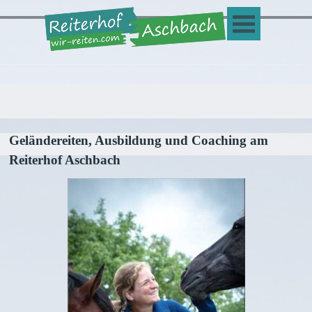
Direkt zum Seiteninhalt
Menü überspringen
Geländereiten, Ausbildung und Coaching am
Reiterhof Aschbach